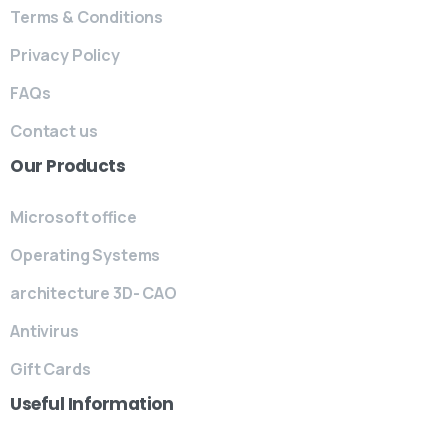
Terms & Conditions
Privacy Policy
FAQs
Contact us
Our
Products
Microsoft office
Operating Systems
architecture 3D- CAO
Antivirus
Gift Cards
Useful
Information