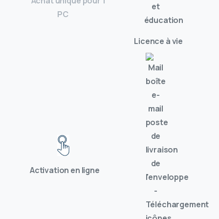
` Achat unique pour 1
PC
Licence à vie
Activation en ligne