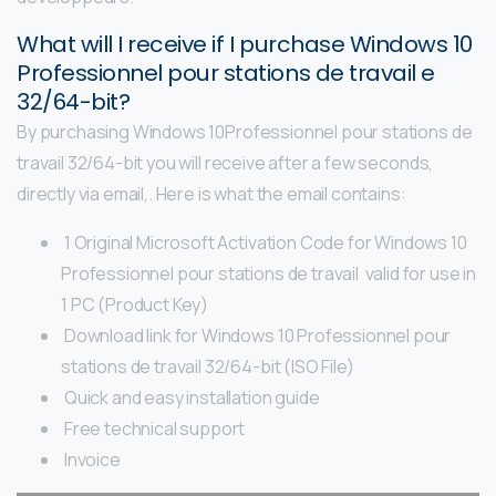
What will I receive if I purchase Windows 10
Professionnel pour stations de travail e
32/64-bit?
By purchasing Windows 10Professionnel pour stations de
travail 32/64-bit you will receive after a few seconds,
directly via email,. Here is what the email contains:
1 Original Microsoft Activation Code for Windows 10
Professionnel pour stations de travail valid for use in
1 PC (Product Key)
Download link for Windows 10 Professionnel pour
stations de travail 32/64-bit (ISO File)
Quick and easy installation guide
Free technical support
Invoice