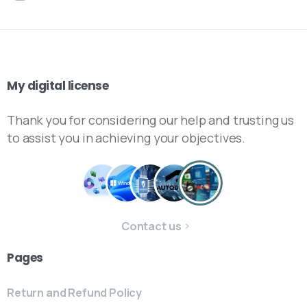
My
digital
license
Thank you for considering our help and trusting us
to assist you in achieving your objectives.
Contact us
Pages
Return and Refund Policy