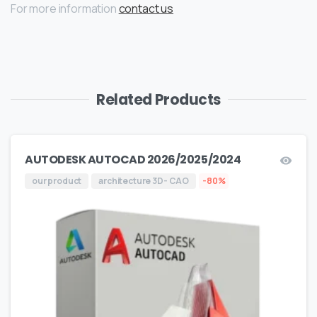
For more information
contact us
Related Products
AUTODESK AUTOCAD 2026/2025/2024
our product
architecture 3D- CAO
-80%