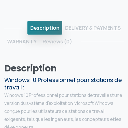
Description
DELIVERY & PAYMENTS
WARRANTY
Reviews (0)
Description
Windows 10 Professionnel pour stations de
travail :
Windows 10 Professionnel pour stations de travail est une
version du système d’exploitation Microsoft Windows
conçue pour les utilisateurs de stations de travail
exigeants, tels que les ingénieurs, les concepteurs et les
développeurs.