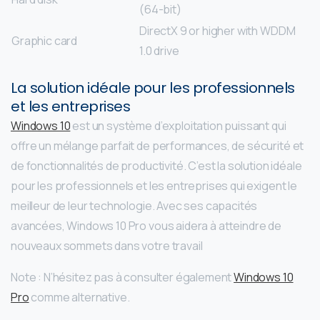
(64-bit)
DirectX 9 or higher with WDDM
Graphic card
1.0 drive
La solution idéale pour les professionnels
et les entreprises
Windows 10
est un système d’exploitation puissant qui
offre un mélange parfait de performances, de sécurité et
de fonctionnalités de productivité. C’est la solution idéale
pour les professionnels et les entreprises qui exigent le
meilleur de leur technologie. Avec ses capacités
avancées, Windows 10 Pro vous aidera à atteindre de
nouveaux sommets dans votre travail
Note : N’hésitez pas à consulter également
Windows 10
Pro
comme alternative.