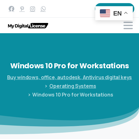
All products
EN
Windows
10
Pro
for
Workstations
Buy windows, office, autodesk, Antivirus digital keys
Operating Systems
Windows 10 Pro for Workstations