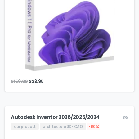
$
159.00
$
23.95
Autodesk Inventor 2026/2025/2024
our product
architecture 3D- CAO
-80%