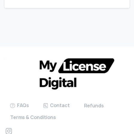
FAQs
Contact
Refunds
Terms & Conditions