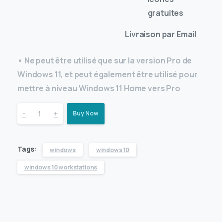
Livraison par Email
• Ne peut être utilisé que sur la version Pro de
Windows 11, et peut également être utilisé pour
mettre à niveau Windows 11 Home vers Pro
-
+
Buy Now
Tags:
windows
windows 10
windows 10 workstations