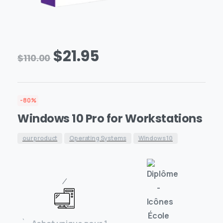
$
21.95
$
110.00
-80%
Windows 10 Pro for Workstations
our product
Operating Systems
Windows 10
⁄