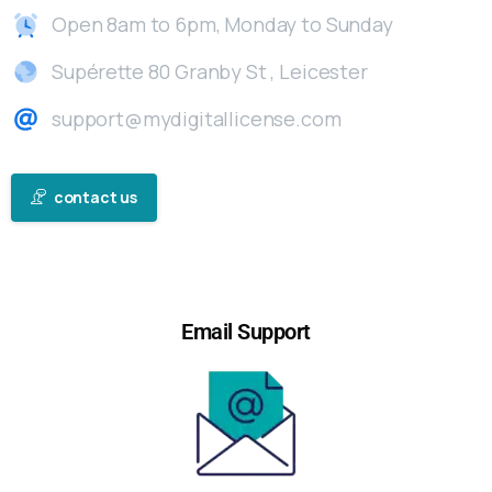
Open 8am to 6pm, Monday to Sunday
Supérette 80 Granby St , Leicester
support@mydigitallicense.com
contact us
Email Support